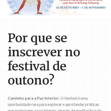
Por que se
inscrever no
festival de
outono?
Caminho para a Paz Interior
: O festival é uma
oportunidade rara para explorar e aprofundar práticas
que promovem a paz interior, através da meditação e do