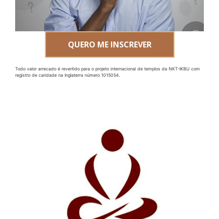
QUERO ME INSCREVER
Todo valor arrecado é revertido para o projeto internacional de templos da NKT-IKBU com
registro de caridade na Inglaterra número 1015054.